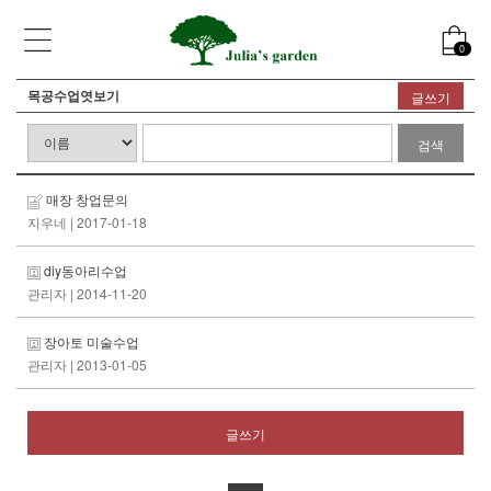
0
목공수업엿보기
글쓰기
검색
매장 창업문의
지우네
| 2017-01-18
diy동아리수업
관리자
| 2014-11-20
장아토 미술수업
관리자
| 2013-01-05
글쓰기