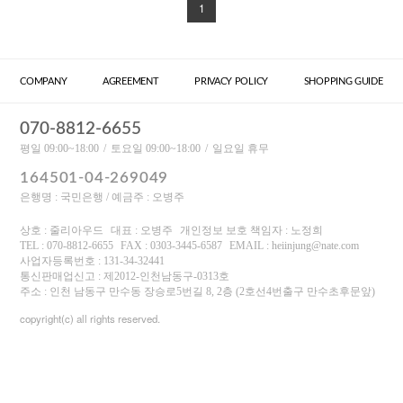
1
COMPANY
AGREEMENT
PRIVACY POLICY
SHOPPING GUIDE
070-8812-6655
평일 09:00~18:00
토요일 09:00~18:00
일요일 휴무
164501-04-269049
은행명 : 국민은행 / 예금주 : 오병주
상호 : 줄리아우드
대표 : 오병주
개인정보 보호 책임자 : 노정희
TEL : 070-8812-6655
FAX : 0303-3445-6587
EMAIL : heiinjung@nate.com
사업자등록번호 : 131-34-32441
통신판매업신고 : 제2012-인천남동구-0313호
주소 : 인천 남동구 만수동 장승로5번길 8, 2층 (2호선4번출구 만수초후문앞)
copyright(c) all rights reserved.