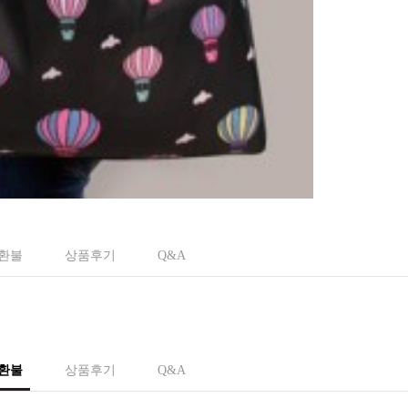
 환불
상품후기
Q&A
 환불
상품후기
Q&A