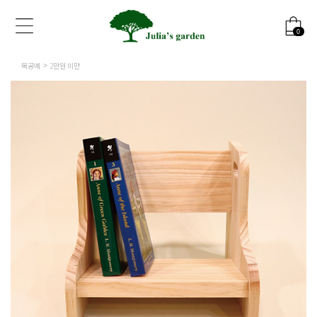
0
목공예
2만원 미만