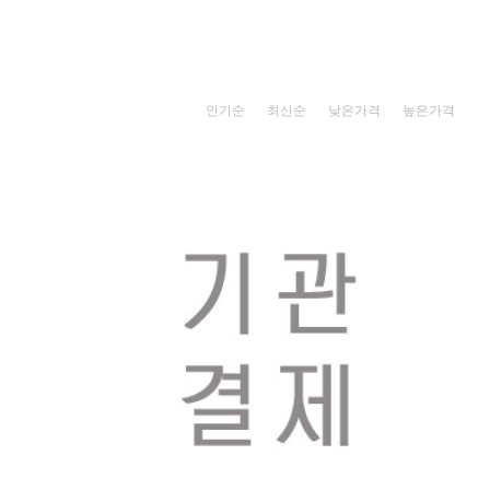
인기순
최신순
낮은가격
높은가격