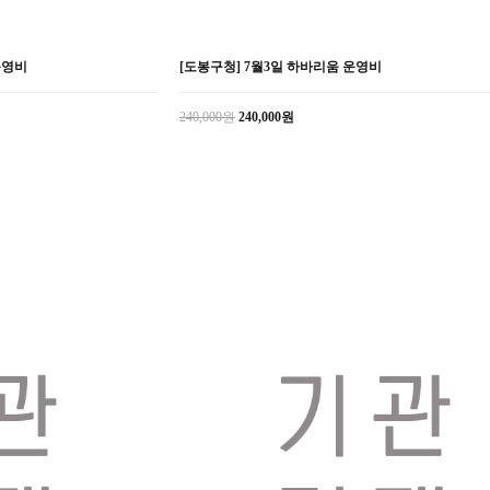
운영비
[도봉구청] 7월3일 하바리움 운영비
240,000원
240,000원