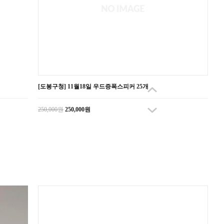
[도봉구청] 11월18일 우드증폭스피커 25개
250,000원
250,000원