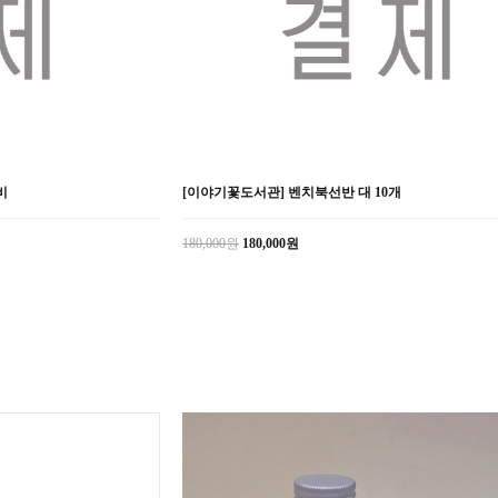
비
[이야기꽃도서관] 벤치북선반 대 10개
180,000원
180,000원