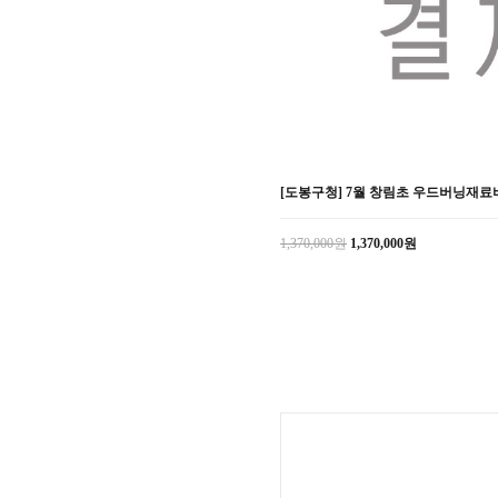
[도봉구청] 7월 창림초 우드버닝재료
1,370,000원
1,370,000원