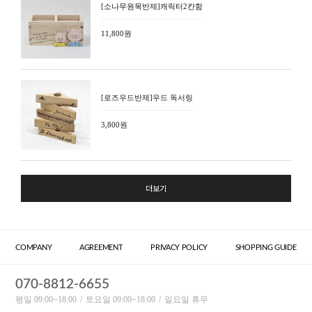
[소나무원목반제]캐릭터2칸함
11,800원
[로즈우드반제]우드 독서링
3,800원
더보기
COMPANY
AGREEMENT
PRIVACY POLICY
SHOPPING GUIDE
070-8812-6655
평일 09:00~18:00
토요일 09:00~18:00
일요일 휴무