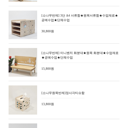
[소나무반제] 3단 A4 서류함★원목서류함★수업재료★
공예수업★단체수업
30,800원
[소나무반제] 미니벤치 화분대★원목 화분대★수업재료
★공예수업★단체수업
15,800원
[소나무원목반제]정사각티슈함
13,800원